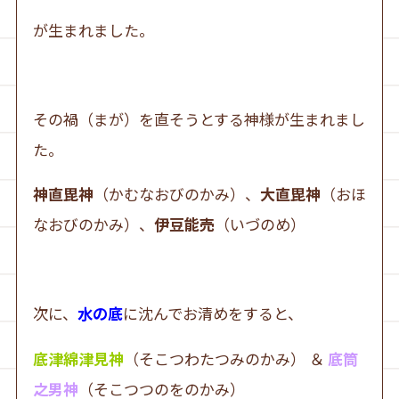
が生まれました。
その禍（まが）を直そうとする神様が生まれまし
た。
神直毘神
（かむなおびのかみ）、
大直毘神
（おほ
なおびのかみ）、
伊豆能売
（いづのめ）
次に、
水の底
に沈んでお清めをすると、
底津綿津見神
（そこつわたつみのかみ） ＆
底筒
之男神
（そこつつのをのかみ）