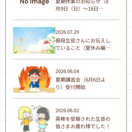
夏期休業のお知らせ（8
月9日（日）～16日
（日））
2026.07.29
普段生徒さんにお伝えし
ていること（夏休み編
①）
2026.06.04
夏期講習会（6月6日よ
り）受付開始
2026.06.02
英検を受験された生徒の
皆さまお疲れ様でした！