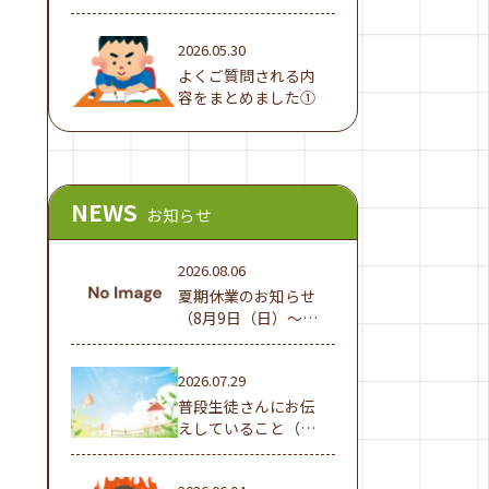
でした！
2026.05.30
よくご質問される内
容をまとめました①
NEWS
お知らせ
2026.08.06
夏期休業のお知らせ
（8月9日（日）～16
日（日））
2026.07.29
普段生徒さんにお伝
えしていること（夏
休み編①）