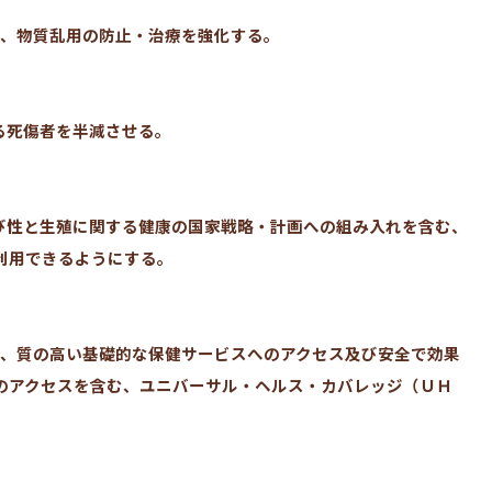
む、物質乱用の防止・治療を強化する。
よる死傷者を半減させる。
育及び性と生殖に関する健康の国家戦略・計画への組み入れを含む、
利用できるようにする。
護、質の高い基礎的な保健サービスへのアクセス及び安全で効果
のアクセスを含む、ユニバーサル・ヘルス・カバレッジ（ＵＨ