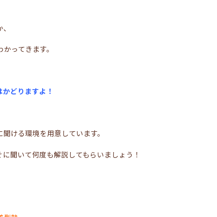
か、
わかってきます。
はかどりますよ！
に聞ける環境を用意しています。
ぐに聞いて何度も解説してもらいましょう！