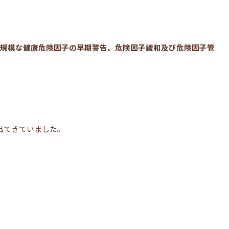
界規模な健康危険因子の早期警告、危険因子緩和及び危険因子管
出てきていました。