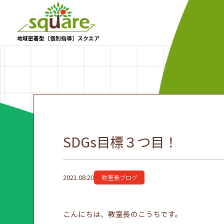
地域密着型［個別指導］スクエア
SDGs目標３つ目！
2021.08.20
教室長ブログ
こんにちは、教室長のこうちです。