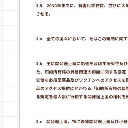
3.9 2030年までに、有害化学物質、並び
させる。
3.a 全ての国々において、たばこの規制に関
3.b 主に開発途上国に影響を及ぼす感染性及
た、知的所有権の貿易関連の側面に関する協定
安価な必須医薬品及びワクチンへのアクセスを
品のアクセス提供にかかわる「知的所有権の貿
る規定を最大限に行使する開発途上国の権利を
3.c 開発途上国、特に後発開発途上国及び小