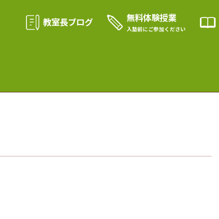
無料体験授業
教室長ブログ
入塾前に
ご参加ください