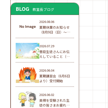
BLOG
教室長ブログ
2026.08.06
夏期休業のお知らせ
（8月9日（日）～16
日（日））
2026.07.29
普段生徒さんにお伝
えしていること（夏
休み編①）
2026.06.04
夏期講習会（6月6日
より）受付開始
2026.06.02
英検を受験された生
徒の皆さまお疲れ様