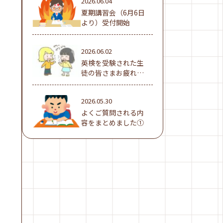
2026.06.04
夏期講習会（6月6日
より）受付開始
2026.06.02
英検を受験された生
徒の皆さまお疲れ様
でした！
2026.05.30
よくご質問される内
容をまとめました①