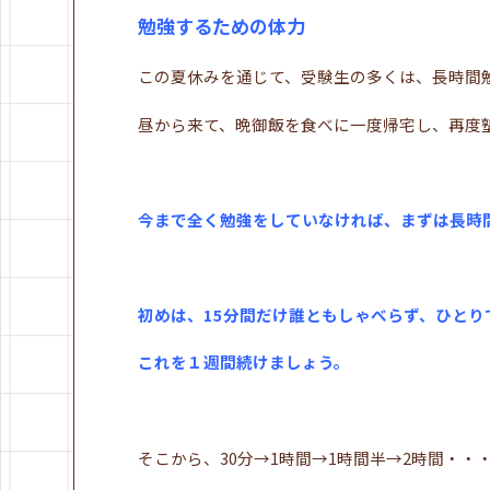
勉強するための体力
この夏休みを通じて、受験生の多くは、長時間
昼から来て、晩御飯を食べに一度帰宅し、再度
今まで全く勉強をしていなければ、まずは長時
初めは、15分間だけ誰ともしゃべらず、ひとり
これを１週間続けましょう。
そこから、30分→1時間→1時間半→2時間・