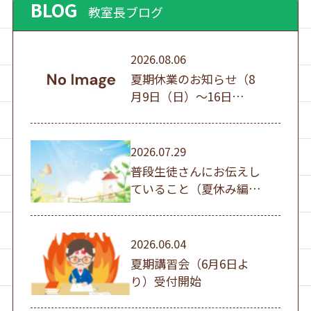
BLOG
教室長ブログ
2026.08.06
夏期休業のお知らせ（8
月9日（日）～16日
（日））
2026.07.29
普段生徒さんにお伝えし
ていること（夏休み編
①）
2026.06.04
夏期講習会（6月6日よ
り）受付開始