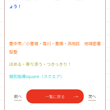
ょう！
豊中市／小曽根・高川・豊南・浜地区 地域密着
型塾
ほめる・寄り添う・つきっきり！
個別指導square（スクエア）
前へ
次へ
一覧に戻る