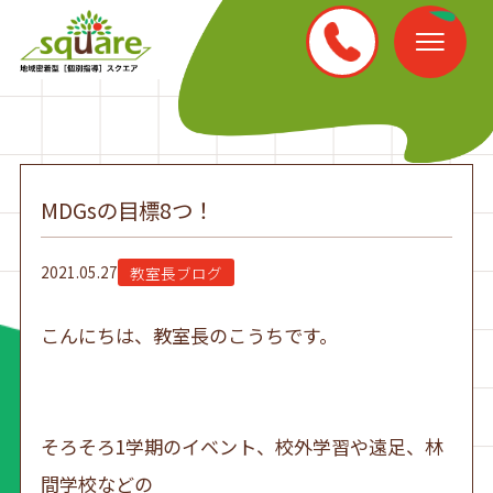
MDGsの目標8つ！
2021.05.27
教室長ブログ
こんにちは、教室長のこうちです。
そろそろ1学期のイベント、校外学習や遠足、林
間学校などの