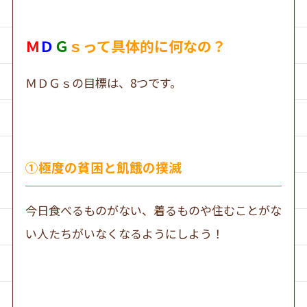
Ｍ
Ｄ
Ｇ
ｓって具体的に何なの？
ＭＤＧｓの目標は、8つです。
①極度の貧困と飢餓の撲滅
今日食べるものがない、着るものや住むことがな
い人たちがいなくなるようにしよう！